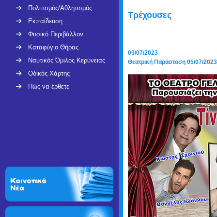
Πολιτισμός/Αθλητισμός
Τρέχουσες
Εκπαίδευση
Φυσικό Περιβάλλον
Καταφύγιο Θήρας
03/07/2023
Ναυτικός Όμιλος Κερύνειας
Θεατρική Παράσταση 05/07/2023
Οδικός Χάρτης
Πώς να έρθετε